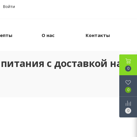
Войти
цепты
О нас
Контакты
питания с доставкой на
0
0
0