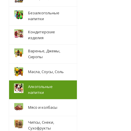
Безалкогольные
напитки
Кондитерские
изделия
Варенье, Джемы,
Сиропы
Масла, Соусы, Соль
Алкогольные
напитки
Мясо и колбасы
Чипсы, Снеки,
Сухофрукты