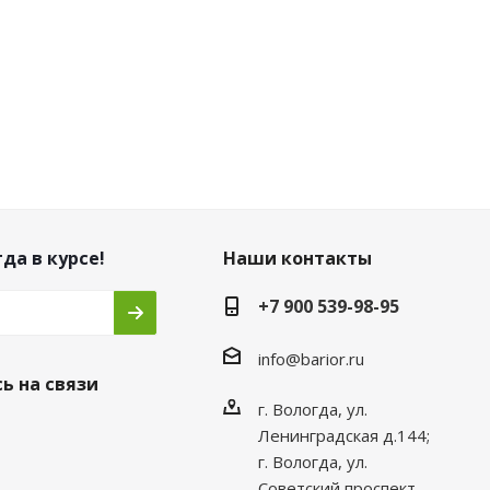
да в курсе!
Наши контакты
+7 900 539-98-95
info@barior.ru
ь на связи
г. Вологда, ул.
Ленинградская д.144;
г. Вологда, ул.
Советский проспект,