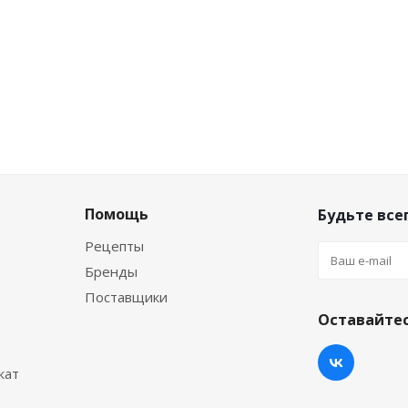
Помощь
Будьте всег
Рецепты
Бренды
Поставщики
Оставайтес
кат