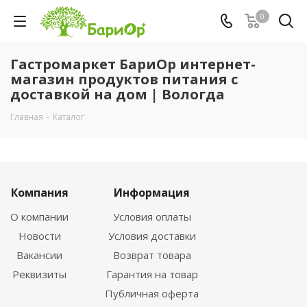
0
Гастромаркет БариОр интернет-
магазин продуктов питания с
доставкой на дом | Вологда
Главная
-
Каталог
Компания
Информация
О компании
Условия оплаты
Новости
Условия доставки
Вакансии
Возврат товара
Реквизиты
Гарантия на товар
Публичная оферта