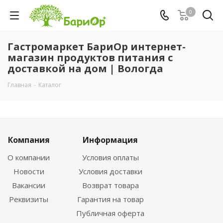
0
Гастромаркет БариОр интернет-
магазин продуктов питания с
доставкой на дом | Вологда
Главная
-
Каталог
Компания
Информация
О компании
Условия оплаты
Новости
Условия доставки
Вакансии
Возврат товара
Реквизиты
Гарантия на товар
Публичная оферта