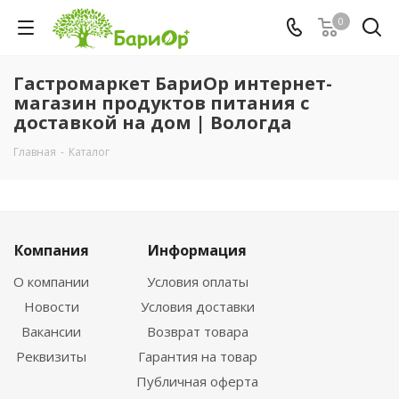
0
Гастромаркет БариОр интернет-
магазин продуктов питания с
доставкой на дом | Вологда
Главная
-
Каталог
Компания
Информация
О компании
Условия оплаты
Новости
Условия доставки
Вакансии
Возврат товара
Реквизиты
Гарантия на товар
Публичная оферта