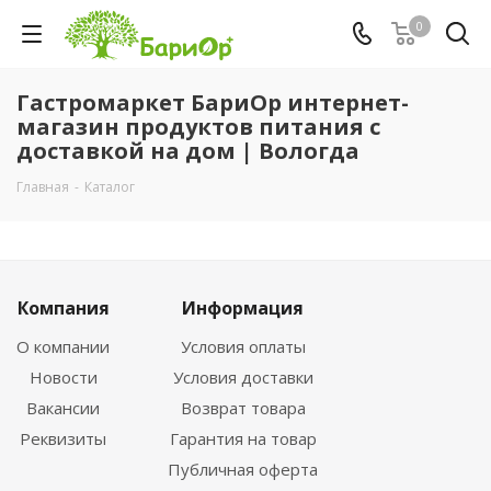
0
Гастромаркет БариОр интернет-
магазин продуктов питания с
доставкой на дом | Вологда
Главная
-
Каталог
Компания
Информация
О компании
Условия оплаты
Новости
Условия доставки
Вакансии
Возврат товара
Реквизиты
Гарантия на товар
Публичная оферта