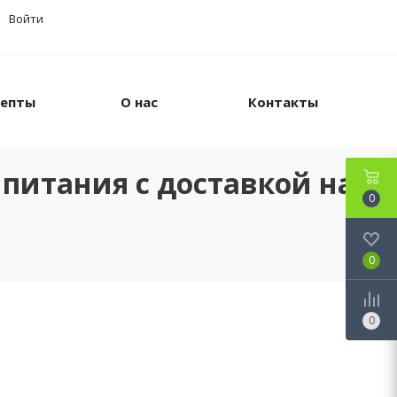
Войти
цепты
О нас
Контакты
питания с доставкой на
0
0
0