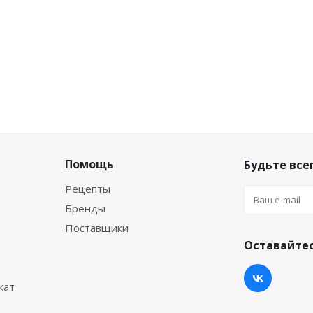
Помощь
Будьте всег
Рецепты
Бренды
Поставщики
Оставайтес
кат