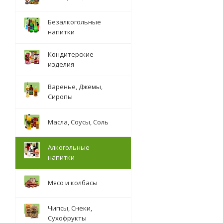
Безалкогольные
напитки
Кондитерские
изделия
Варенье, Джемы,
Сиропы
Масла, Соусы, Соль
Алкогольные
напитки
Мясо и колбасы
Чипсы, Снеки,
Сухофрукты