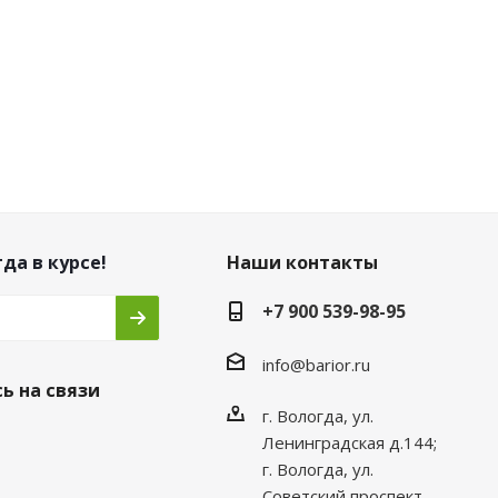
да в курсе!
Наши контакты
+7 900 539-98-95
info@barior.ru
ь на связи
г. Вологда, ул.
Ленинградская д.144;
г. Вологда, ул.
Советский проспект,