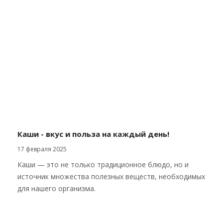
Каши - вкус и польза на каждый день!
17 февраля 2025
Каши — это не только традиционное блюдо, но и
источник множества полезных веществ, необходимых
для нашего организма.