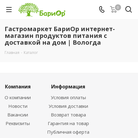
0
Гастромаркет БариОр интернет-
магазин продуктов питания с
доставкой на дом | Вологда
Главная
-
Каталог
Компания
Информация
О компании
Условия оплаты
Новости
Условия доставки
Вакансии
Возврат товара
Реквизиты
Гарантия на товар
Публичная оферта