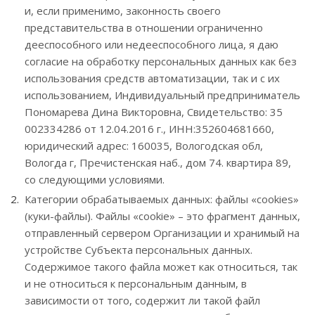
и, если применимо, законность своего
представительства в отношении ограниченно
дееспособного или недееспособного лица, я даю
согласие на обработку персональных данных как без
использования средств автоматизации, так и с их
использованием, Индивидуальный предприниматель
Пономарева Дина Викторовна, Свидетельство: 35
002334286 от 12.04.2016 г., ИНН:352604681660,
юридический адрес: 160035, Вологодская обл,
Вологда г, Пречистенская наб., дом 74. квартира 89,
со следующими условиями.
Категории обрабатываемых данных: файлы «cookies»
(куки-файлы). Файлы «cookie» – это фрагмент данных,
отправленный сервером Организации и хранимый на
устройстве Субъекта персональных данных.
Содержимое такого файла может как относиться, так
и не относиться к персональным данным, в
зависимости от того, содержит ли такой файл