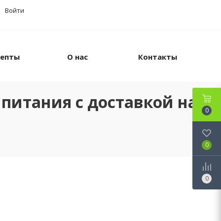
Войти
цепты
О нас
Контакты
питания с доставкой на
0
0
0