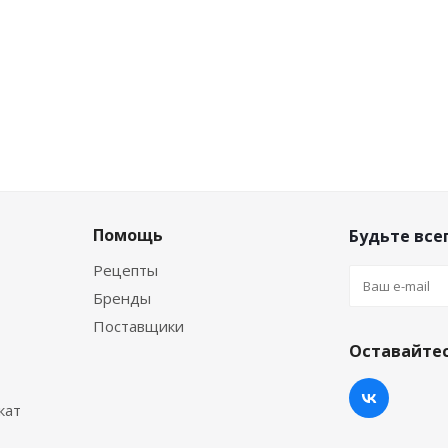
Помощь
Будьте всег
Рецепты
Бренды
Поставщики
Оставайтес
кат