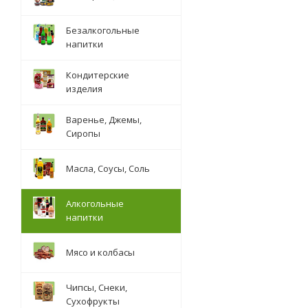
Безалкогольные
напитки
Кондитерские
изделия
Варенье, Джемы,
Сиропы
Масла, Соусы, Соль
Алкогольные
напитки
Мясо и колбасы
Чипсы, Снеки,
Сухофрукты