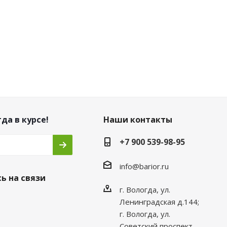
да в курсе!
Наши контакты
+7 900 539-98-95
info@barior.ru
ь на связи
г. Вологда, ул.
Ленинградская д.144;
г. Вологда, ул.
Советский проспект,