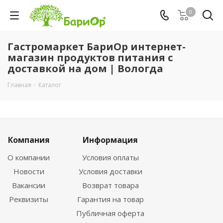
0
Гастромаркет БариОр интернет-
магазин продуктов питания с
доставкой на дом | Вологда
Главная
-
Каталог
Компания
Информация
О компании
Условия оплаты
Новости
Условия доставки
Вакансии
Возврат товара
Реквизиты
Гарантия на товар
Публичная оферта