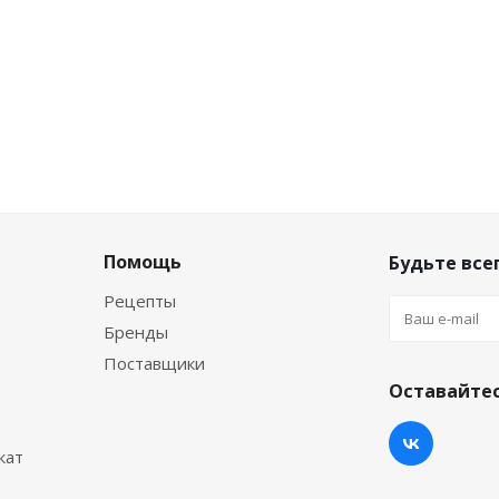
Помощь
Будьте всег
Рецепты
Бренды
Поставщики
Оставайтес
кат