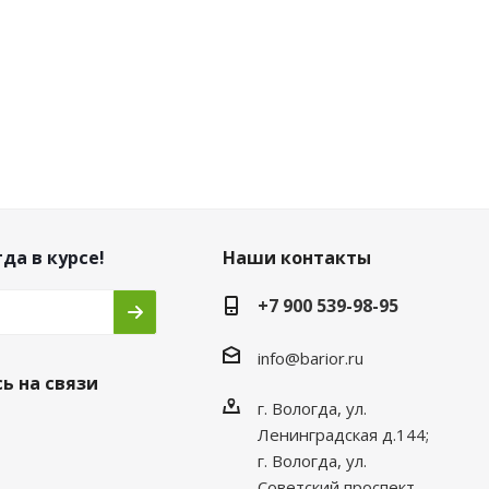
да в курсе!
Наши контакты
+7 900 539-98-95
info@barior.ru
ь на связи
г. Вологда, ул.
Ленинградская д.144;
г. Вологда, ул.
Советский проспект,