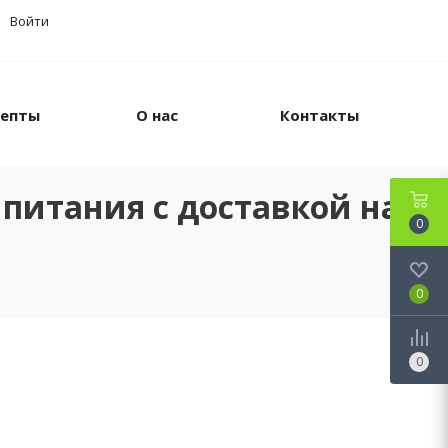
Войти
цепты
О нас
Контакты
питания с доставкой на
0
0
0