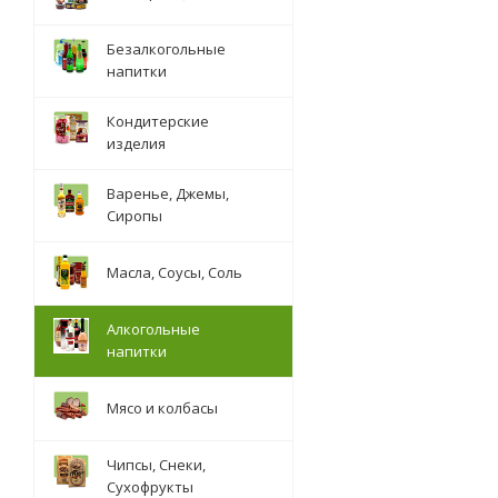
Безалкогольные
напитки
Кондитерские
изделия
Варенье, Джемы,
Сиропы
Масла, Соусы, Соль
Алкогольные
напитки
Мясо и колбасы
Чипсы, Снеки,
Сухофрукты