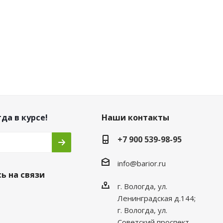
да в курсе!
Наши контакты
+7 900 539-98-95
info@barior.ru
ь на связи
г. Вологда, ул.
Ленинградская д.144;
г. Вологда, ул.
Советский проспект,