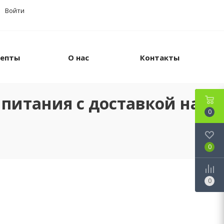
Войти
цепты
О нас
Контакты
питания с доставкой на
0
0
0