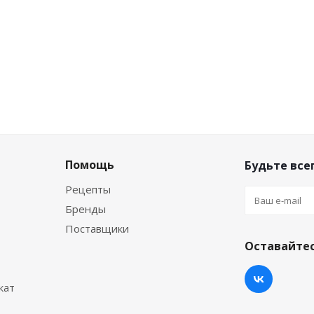
Помощь
Будьте всег
Рецепты
Бренды
Поставщики
Оставайтес
кат