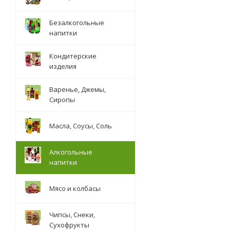
Безалкогольные
напитки
Кондитерские
изделия
Варенье, Джемы,
Сиропы
Масла, Соусы, Соль
Алкогольные
напитки
Мясо и колбасы
Чипсы, Снеки,
Сухофрукты