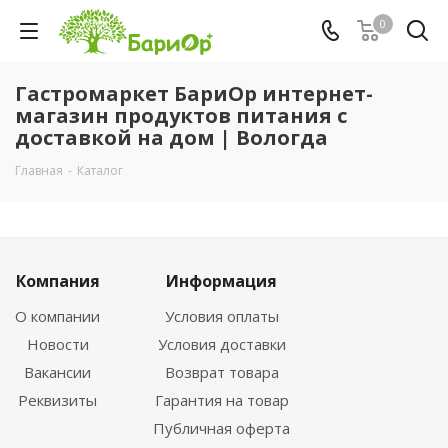
0
Гастромаркет БариОр интернет-
магазин продуктов питания с
доставкой на дом | Вологда
Главная
-
Каталог
Компания
Информация
О компании
Условия оплаты
Новости
Условия доставки
Вакансии
Возврат товара
Реквизиты
Гарантия на товар
Публичная оферта