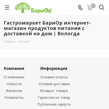
0
Гастромаркет БариОр интернет-
магазин продуктов питания с
доставкой на дом | Вологда
Главная
-
Каталог
Компания
Информация
О компании
Условия оплаты
Новости
Условия доставки
Вакансии
Возврат товара
Реквизиты
Гарантия на товар
Публичная оферта