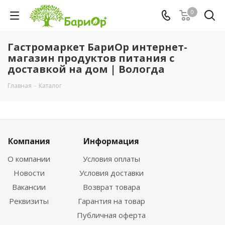
0
Гастромаркет БариОр интернет-
магазин продуктов питания с
доставкой на дом | Вологда
Главная
-
Каталог
Компания
Информация
О компании
Условия оплаты
Новости
Условия доставки
Вакансии
Возврат товара
Реквизиты
Гарантия на товар
Публичная оферта