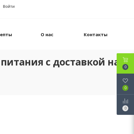
Войти
цепты
О нас
Контакты
питания с доставкой на
0
0
0