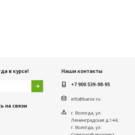
да в курсе!
Наши контакты
+7 900 539-98-95
info@barior.ru
ь на связи
г. Вологда, ул.
Ленинградская д.144;
г. Вологда, ул.
Советский проспект,