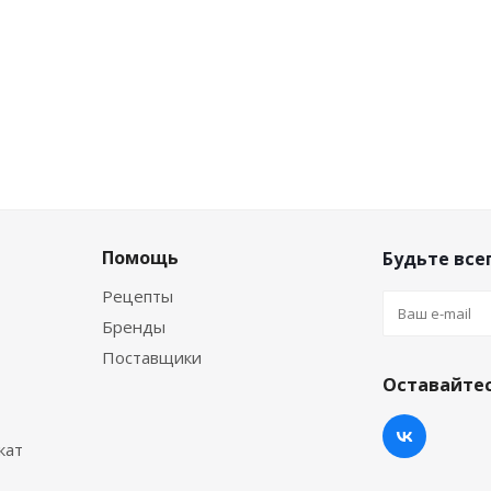
Помощь
Будьте всег
Рецепты
Бренды
Поставщики
Оставайтес
кат