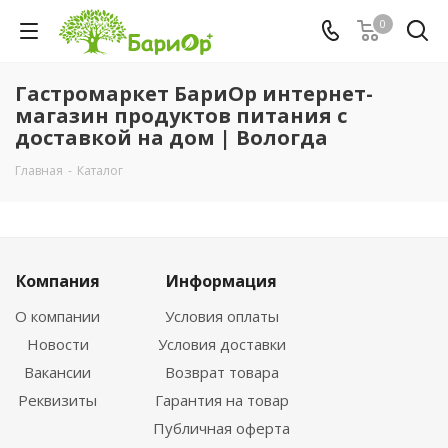
0
Гастромаркет БариОр интернет-
магазин продуктов питания с
доставкой на дом | Вологда
Главная
-
Каталог
Компания
Информация
О компании
Условия оплаты
Новости
Условия доставки
Вакансии
Возврат товара
Реквизиты
Гарантия на товар
Публичная оферта