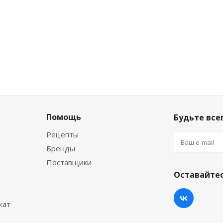
Помощь
Будьте всег
Рецепты
Бренды
Поставщики
Оставайтес
кат