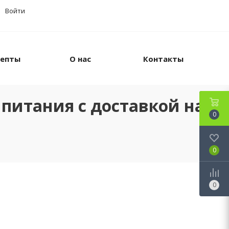
Войти
цепты
О нас
Контакты
питания с доставкой на
0
0
0