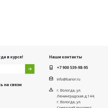
да в курсе!
Наши контакты
+7 900 539-98-95
info@barior.ru
ь на связи
г. Вологда, ул.
Ленинградская д.144;
г. Вологда, ул.
Советский проспект,