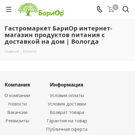
0
Гастромаркет БариОр интернет-
магазин продуктов питания с
доставкой на дом | Вологда
Главная
-
Каталог
Компания
Информация
О компании
Условия оплаты
Новости
Условия доставки
Вакансии
Возврат товара
Реквизиты
Гарантия на товар
Публичная оферта