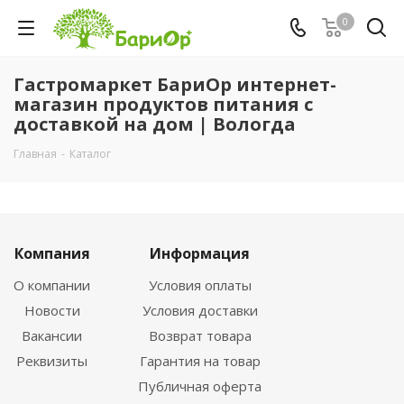
0
Гастромаркет БариОр интернет-
магазин продуктов питания с
доставкой на дом | Вологда
Главная
-
Каталог
Компания
Информация
О компании
Условия оплаты
Новости
Условия доставки
Вакансии
Возврат товара
Реквизиты
Гарантия на товар
Публичная оферта