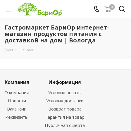
0
Гастромаркет БариОр интернет-
магазин продуктов питания с
доставкой на дом | Вологда
Главная
-
Каталог
Компания
Информация
О компании
Условия оплаты
Новости
Условия доставки
Вакансии
Возврат товара
Реквизиты
Гарантия на товар
Публичная оферта