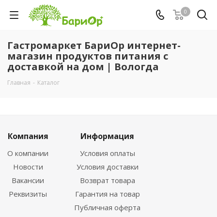
0
Гастромаркет БариОр интернет-
магазин продуктов питания с
доставкой на дом | Вологда
Главная
-
Каталог
Компания
Информация
О компании
Условия оплаты
Новости
Условия доставки
Вакансии
Возврат товара
Реквизиты
Гарантия на товар
Публичная оферта