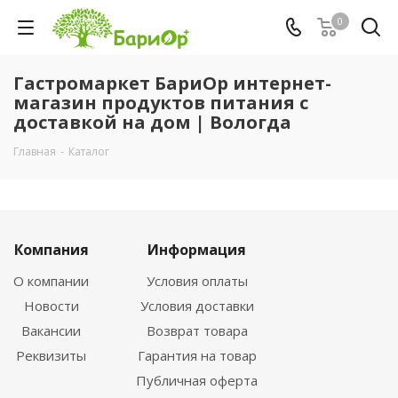
0
Гастромаркет БариОр интернет-
магазин продуктов питания с
доставкой на дом | Вологда
Главная
-
Каталог
Компания
Информация
О компании
Условия оплаты
Новости
Условия доставки
Вакансии
Возврат товара
Реквизиты
Гарантия на товар
Публичная оферта