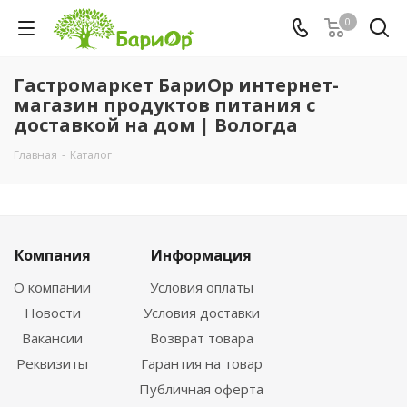
0
Гастромаркет БариОр интернет-
магазин продуктов питания с
доставкой на дом | Вологда
Главная
-
Каталог
Компания
Информация
О компании
Условия оплаты
Новости
Условия доставки
Вакансии
Возврат товара
Реквизиты
Гарантия на товар
Публичная оферта