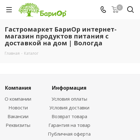
0
Гастромаркет БариОр интернет-
магазин продуктов питания с
доставкой на дом | Вологда
Главная
-
Каталог
Компания
Информация
О компании
Условия оплаты
Новости
Условия доставки
Вакансии
Возврат товара
Реквизиты
Гарантия на товар
Публичная оферта