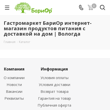
0
Гастромаркет БариОр интернет-
магазин продуктов питания с
доставкой на дом | Вологда
Главная
-
Каталог
Компания
Информация
О компании
Условия оплаты
Новости
Условия доставки
Вакансии
Возврат товара
Реквизиты
Гарантия на товар
Публичная оферта