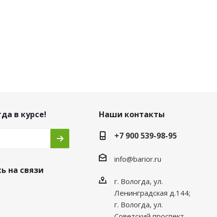
да в курсе!
Наши контакты
+7 900 539-98-95
info@barior.ru
ь на связи
г. Вологда, ул.
Ленинградская д.144;
г. Вологда, ул.
Советский проспект,