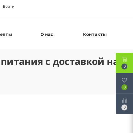
Войти
цепты
О нас
Контакты
питания с доставкой на
0
0
0