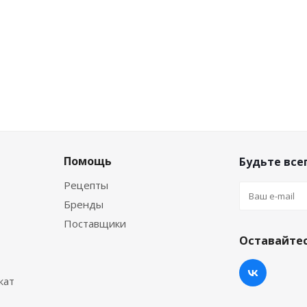
Помощь
Будьте всег
Рецепты
Бренды
Поставщики
Оставайтес
кат