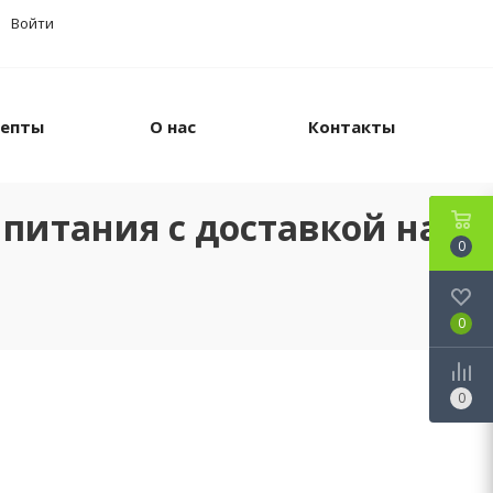
Войти
цепты
О нас
Контакты
питания с доставкой на
0
0
0