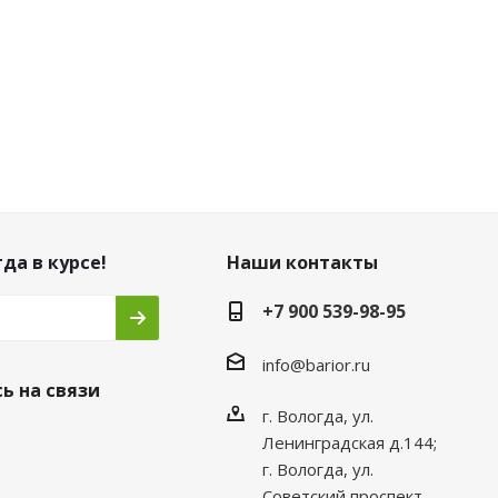
да в курсе!
Наши контакты
+7 900 539-98-95
info@barior.ru
ь на связи
г. Вологда, ул.
Ленинградская д.144;
г. Вологда, ул.
Советский проспект,