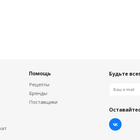
Помощь
Будьте всег
Рецепты
Бренды
Поставщики
Оставайтес
кат