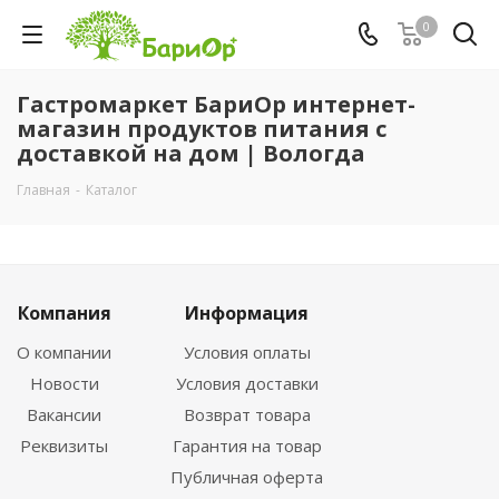
0
Гастромаркет БариОр интернет-
магазин продуктов питания с
доставкой на дом | Вологда
Главная
-
Каталог
Компания
Информация
О компании
Условия оплаты
Новости
Условия доставки
Вакансии
Возврат товара
Реквизиты
Гарантия на товар
Публичная оферта