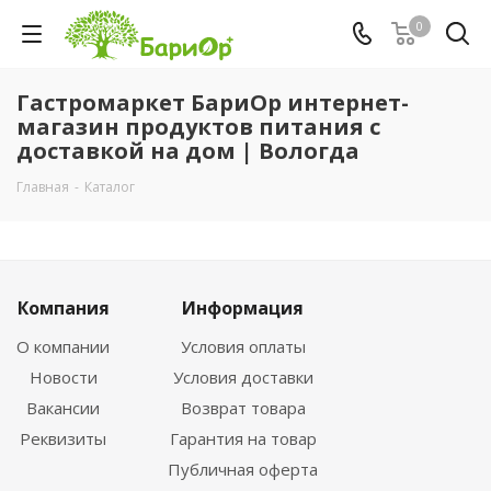
0
Гастромаркет БариОр интернет-
магазин продуктов питания с
доставкой на дом | Вологда
Главная
-
Каталог
Компания
Информация
О компании
Условия оплаты
Новости
Условия доставки
Вакансии
Возврат товара
Реквизиты
Гарантия на товар
Публичная оферта