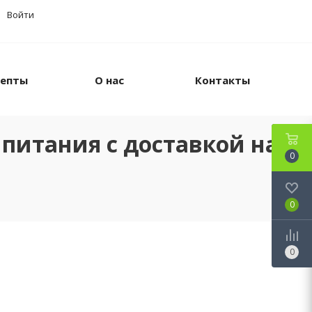
Войти
цепты
О нас
Контакты
питания с доставкой на
0
0
0