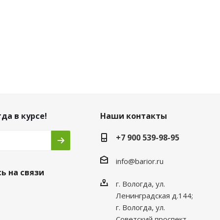
да в курсе!
Наши контакты
+7 900 539-98-95
info@barior.ru
ь на связи
г. Вологда, ул.
Ленинградская д.144;
г. Вологда, ул.
Советский проспект,