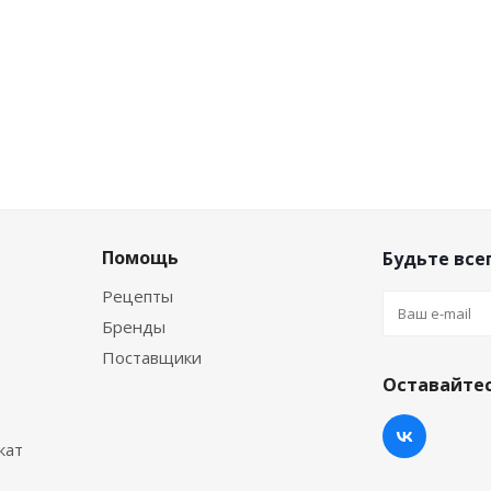
Помощь
Будьте всег
Рецепты
Бренды
Поставщики
Оставайтес
кат