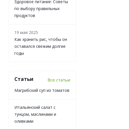
Здоровое питание: Советы
по выбору правильных
продуктов
19 мая 2025
Как хранить рис, чтобы он
оставался свежим долгие
годы
Статьи
Все статьи
Магрибский суп из томатов
Итальянский салат с
тунцом, маслинами и
оливками