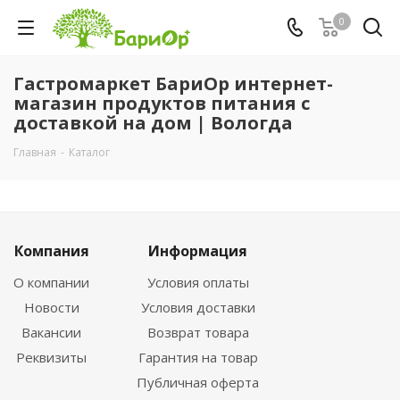
0
Гастромаркет БариОр интернет-
магазин продуктов питания с
доставкой на дом | Вологда
Главная
-
Каталог
Компания
Информация
О компании
Условия оплаты
Новости
Условия доставки
Вакансии
Возврат товара
Реквизиты
Гарантия на товар
Публичная оферта