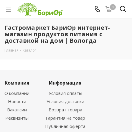
0
Гастромаркет БариОр интернет-
магазин продуктов питания с
доставкой на дом | Вологда
Главная
-
Каталог
Компания
Информация
О компании
Условия оплаты
Новости
Условия доставки
Вакансии
Возврат товара
Реквизиты
Гарантия на товар
Публичная оферта