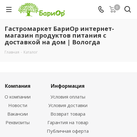
0
Гастромаркет БариОр интернет-
магазин продуктов питания с
доставкой на дом | Вологда
Главная
-
Каталог
Компания
Информация
О компании
Условия оплаты
Новости
Условия доставки
Вакансии
Возврат товара
Реквизиты
Гарантия на товар
Публичная оферта