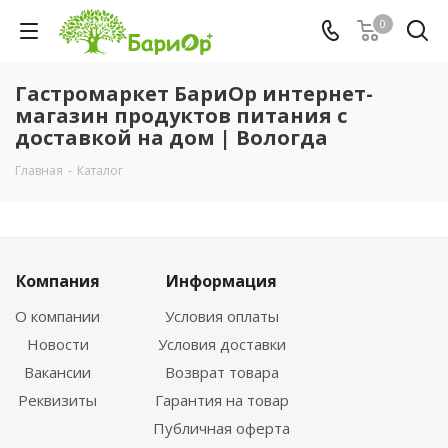
0
Гастромаркет БариОр интернет-
магазин продуктов питания с
доставкой на дом | Вологда
Главная
-
Каталог
Компания
Информация
О компании
Условия оплаты
Новости
Условия доставки
Вакансии
Возврат товара
Реквизиты
Гарантия на товар
Публичная оферта