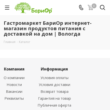
0
Гастромаркет БариОр интернет-
магазин продуктов питания с
доставкой на дом | Вологда
Главная
-
Каталог
Компания
Информация
О компании
Условия оплаты
Новости
Условия доставки
Вакансии
Возврат товара
Реквизиты
Гарантия на товар
Публичная оферта