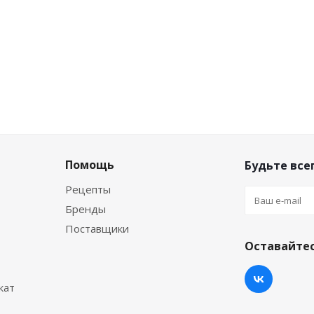
Помощь
Будьте всег
Рецепты
Бренды
Поставщики
Оставайтес
кат