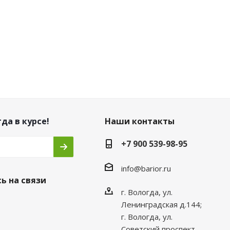
да в курсе!
Наши контакты
+7 900 539-98-95
info@barior.ru
ь на связи
г. Вологда, ул.
Ленинградская д.144;
г. Вологда, ул.
Советский проспект,