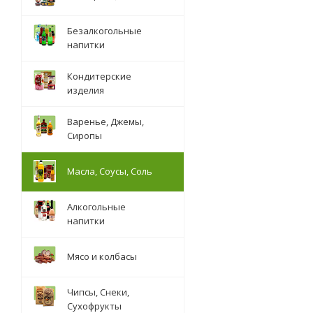
Безалкогольные
напитки
Кондитерские
изделия
Варенье, Джемы,
Сиропы
Масла, Соусы, Соль
Алкогольные
напитки
Мясо и колбасы
Чипсы, Снеки,
Сухофрукты