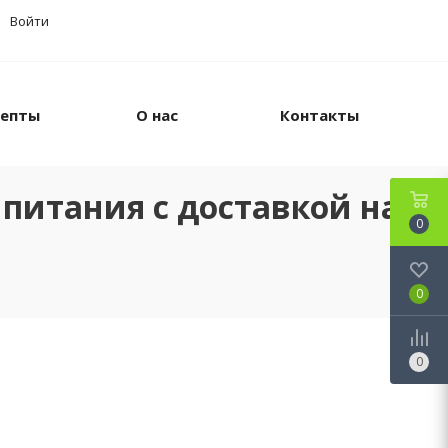
Войти
цепты
О нас
Контакты
питания с доставкой на
0
0
0