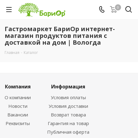
0
Гастромаркет БариОр интернет-
магазин продуктов питания с
доставкой на дом | Вологда
Главная
-
Каталог
Компания
Информация
О компании
Условия оплаты
Новости
Условия доставки
Вакансии
Возврат товара
Реквизиты
Гарантия на товар
Публичная оферта