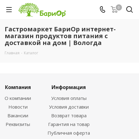
0
Гастромаркет БариОр интернет-
магазин продуктов питания с
доставкой на дом | Вологда
Главная
-
Каталог
Компания
Информация
О компании
Условия оплаты
Новости
Условия доставки
Вакансии
Возврат товара
Реквизиты
Гарантия на товар
Публичная оферта