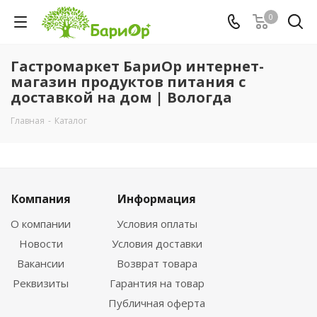
0
Гастромаркет БариОр интернет-
магазин продуктов питания с
доставкой на дом | Вологда
Главная
-
Каталог
Компания
Информация
О компании
Условия оплаты
Новости
Условия доставки
Вакансии
Возврат товара
Реквизиты
Гарантия на товар
Публичная оферта