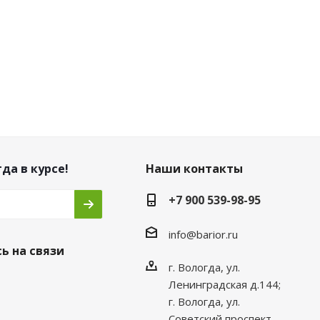
да в курсе!
Наши контакты
+7 900 539-98-95
info@barior.ru
ь на связи
г. Вологда, ул.
Ленинградская д.144;
г. Вологда, ул.
Советский проспект,