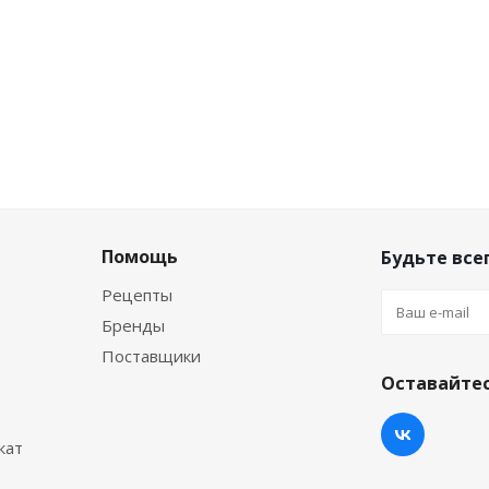
Помощь
Будьте всег
Рецепты
Бренды
Поставщики
Оставайтес
кат