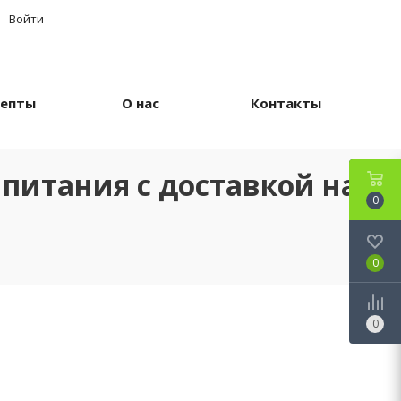
Войти
цепты
О нас
Контакты
питания с доставкой на
0
0
0