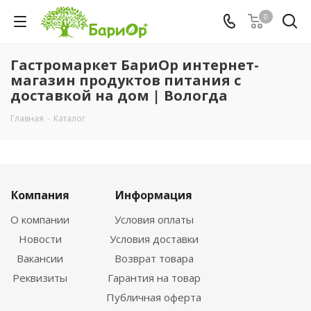
0
Гастромаркет БариОр интернет-
магазин продуктов питания с
доставкой на дом | Вологда
Главная
-
Каталог
Компания
Информация
О компании
Условия оплаты
Новости
Условия доставки
Вакансии
Возврат товара
Реквизиты
Гарантия на товар
Публичная оферта