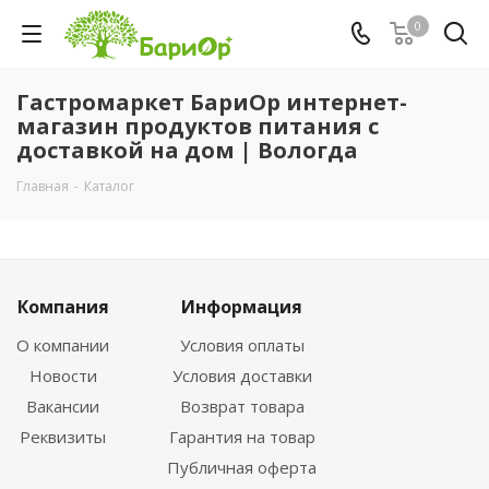
0
Гастромаркет БариОр интернет-
магазин продуктов питания с
доставкой на дом | Вологда
Главная
-
Каталог
Компания
Информация
О компании
Условия оплаты
Новости
Условия доставки
Вакансии
Возврат товара
Реквизиты
Гарантия на товар
Публичная оферта