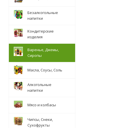
Безалкогольные
напитки
Кондитерские
изделия
Варенье, Джемы,
Сиропы
Масла, Соусы, Соль
Алкогольные
напитки
Мясо и колбасы
Чипсы, Снеки,
Сухофрукты