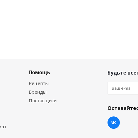
Помощь
Будьте всег
Рецепты
Бренды
Поставщики
Оставайтес
кат