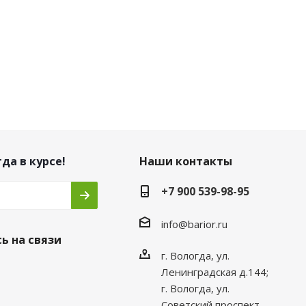
да в курсе!
Наши контакты
+7 900 539-98-95
info@barior.ru
ь на связи
г. Вологда, ул.
Ленинградская д.144;
г. Вологда, ул.
Советский проспект,