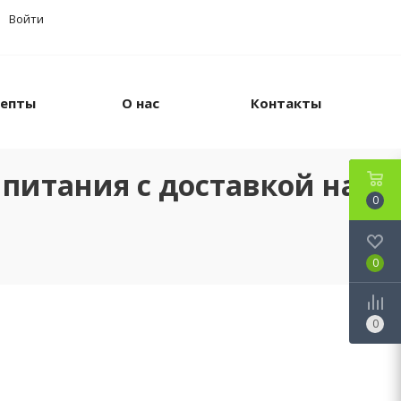
Войти
цепты
О нас
Контакты
питания с доставкой на
0
0
0