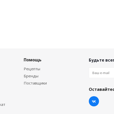
Помощь
Будьте всег
Рецепты
Бренды
Поставщики
Оставайтес
кат