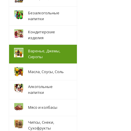
Безалкогольные
напитки
Кондитерские
изделия
Варенье, Джемы,
Сиропы
Масла, Соусы, Соль
Алкогольные
напитки
Мясо и колбасы
Чипсы, Снеки,
Сухофрукты