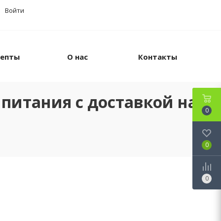
Войти
цепты
О нас
Контакты
питания с доставкой на
0
0
0