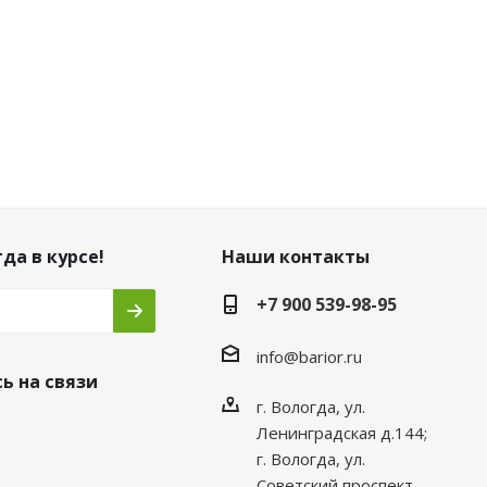
да в курсе!
Наши контакты
+7 900 539-98-95
info@barior.ru
ь на связи
г. Вологда, ул.
Ленинградская д.144;
г. Вологда, ул.
Советский проспект,