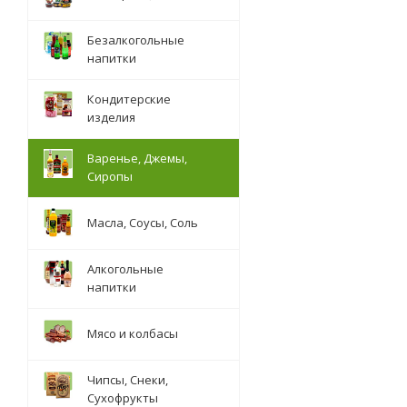
Безалкогольные
напитки
Кондитерские
изделия
Варенье, Джемы,
Сиропы
Масла, Соусы, Соль
Алкогольные
напитки
Мясо и колбасы
Чипсы, Снеки,
Сухофрукты