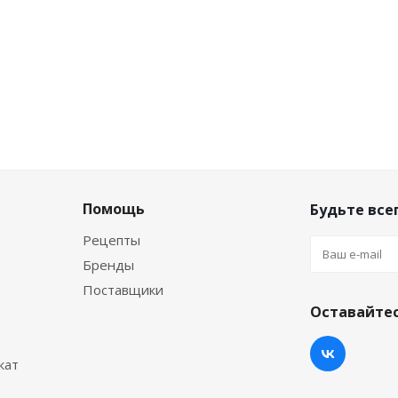
Помощь
Будьте всег
Рецепты
Бренды
Поставщики
Оставайтес
кат