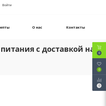
Войти
цепты
О нас
Контакты
питания с доставкой на
0
0
0