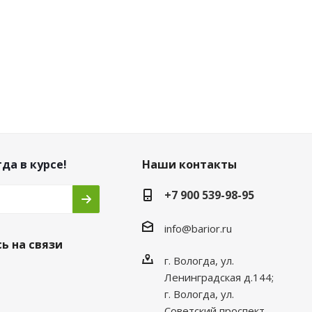
да в курсе!
Наши контакты
+7 900 539-98-95
info@barior.ru
ь на связи
г. Вологда, ул.
Ленинградская д.144;
г. Вологда, ул.
Советский проспект,