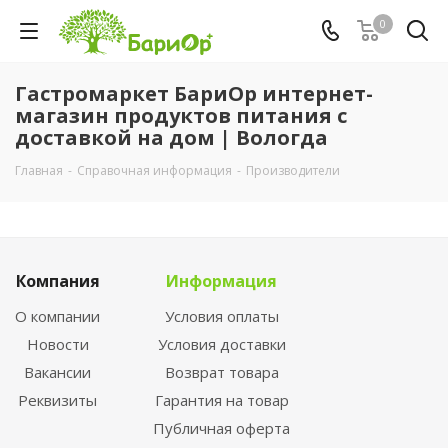
0
Гастромаркет БариОр интернет-
магазин продуктов питания с
доставкой на дом | Вологда
Главная
-
Справочная информация
-
Производители
Компания
Информация
О компании
Условия оплаты
Новости
Условия доставки
Вакансии
Возврат товара
Реквизиты
Гарантия на товар
Публичная оферта