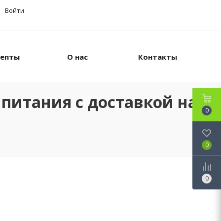
Войти
цепты
О нас
Контакты
питания с доставкой на
0
0
0