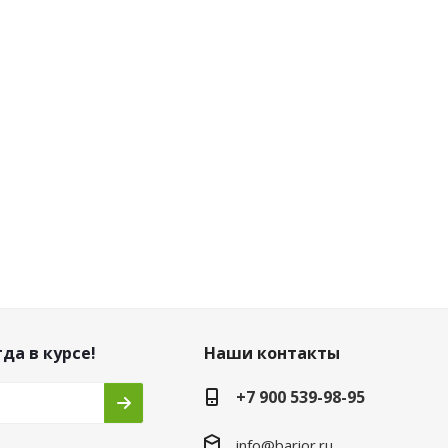
да в курсе!
Наши контакты
+7 900 539-98-95
info@barior.ru