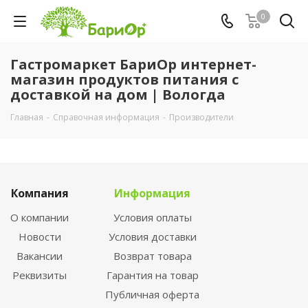
0
Гастромаркет БариОр интернет-
магазин продуктов питания с
доставкой на дом | Вологда
Главная
-
Справочная информация
-
Производители
Компания
Информация
О компании
Условия оплаты
Новости
Условия доставки
Вакансии
Возврат товара
Реквизиты
Гарантия на товар
Публичная оферта